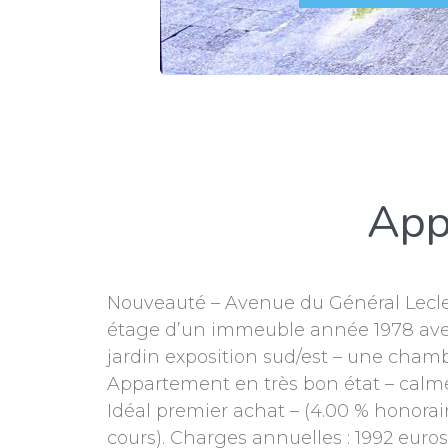
App
Nouveauté – Avenue du Général Lecle
étage d’un immeuble année 1978 avec v
jardin exposition sud/est – une chambr
Appartement en très bon état – calme
Idéal premier achat – (4.00 % honorai
cours). Charges annuelles : 1992 euros