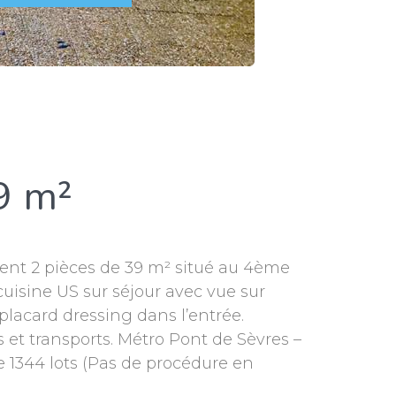
9 m²
ent 2 pièces de 39 m² situé au 4ème
cuisine US sur séjour avec vue sur
 placard dressing dans l’entrée.
et transports. Métro Pont de Sèvres –
e 1344 lots (Pas de procédure en