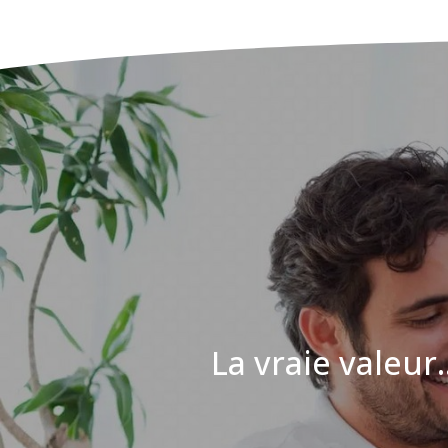
La vraie valeur..