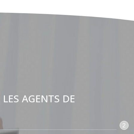
 LES AGENTS DE
:
2