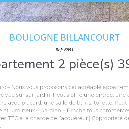
BOULOGNE BILLANCOURT
Ref: 6891
artement 2 pièce(s) 3
rc – Nous vous proposons cet agréable appartem
ue sur sur jardin. Il vous offre une entrée, une 
e avec placard, une salle de bains, toilette. Petit
 et lumineux – Gardien – Proche tous commerces 
res TTC à la charge de l’acquéreur.) Copropriété d
.