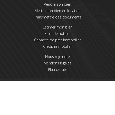
Vendre son bien
Mettre son bien en location
Transmettre des documents
Estimer mon bien
Frais de notaire
Capacité de prêt immobilier
Crédit immobilier
Nous rejoindre
Mentions légales
Plan de site
2021 LES AGENTS DE L'IMMOBILIER
Une réalisation La Solution Immo