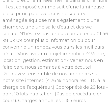
plafond et cheminées même dans la chambre
! Il est composé comme suit d’une lumineuse
pièce principale avec cuisine séparée
aménagée équipée mais également d’une
chambre, une une salle d’eau et des wc
séparé. N’hésitez pas à nous contacter au 01 46
98 09 09 pour plus d’information ou pour
convenir d’un rendez vous dans les meilleurs
délais! Vous avez un projet immobilier? Vente,
location, gestion, estimation? Venez nous en
faire part, nous sommes à votre écoute!
Retrouvez l’ensemble de nos annonces sur
notre site internet. (4.76 % honoraires TTC à la
charge de l’acquéreur.) Copropriété de 20 lots –
dont 10 lots habitation. (Pas de procédure en
cours). Charges annuelles : 1165 euros.