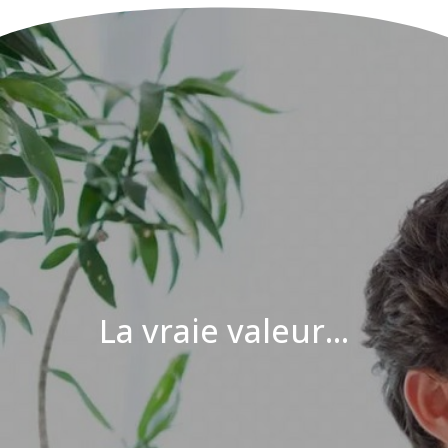
La vraie valeur...