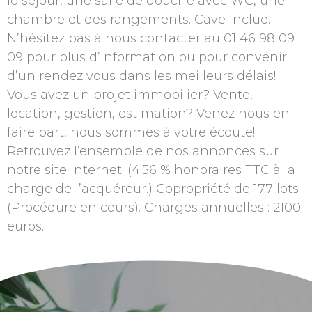
le séjour, une salle de douche avec WC, une
chambre et des rangements. Cave inclue.
N’hésitez pas à nous contacter au 01 46 98 09
09 pour plus d’information ou pour convenir
d’un rendez vous dans les meilleurs délais!
Vous avez un projet immobilier? Vente,
location, gestion, estimation? Venez nous en
faire part, nous sommes à votre écoute!
Retrouvez l’ensemble de nos annonces sur
notre site internet. (4.56 % honoraires TTC à la
charge de l’acquéreur.) Copropriété de 177 lots
(Procédure en cours). Charges annuelles : 2100
euros.