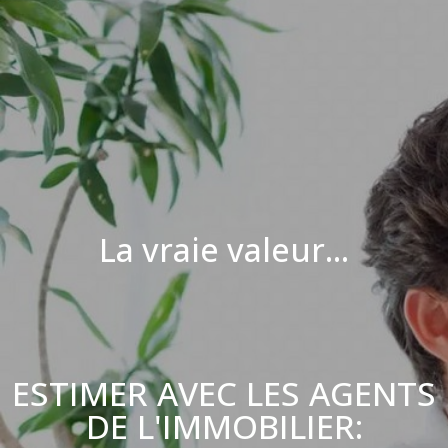
La vraie valeur...
ESTIMER AVEC LES AGENTS
DE L'IMMOBILIER: