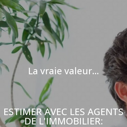
La vraie valeur...
ESTIMER AVEC LES AGENTS
DE L'IMMOBILIER: