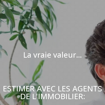
La vraie valeur...
ESTIMER AVEC LES AGENTS
DE L'IMMOBILIER: