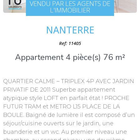
VENDU PAR LES AGENTS DE
L'IMMOBILIER
NANTERRE
Ref: 11405
Appartement 4 pièce(s) 76 m²
QUARTIER CALME – TRIPLEX 4P AVEC JARDIN
PRIVATIF DE 2011 Superbe appartement
atypique style LOFT en parfait état ! PROCHE
FUTUR TRAM et METRO L15 PLACE DE LA
BOULE. Baigné de lumière il est composé d’un
séjour/cuisine ouverts sur le jardin, une
buanderie et un wc. Au premier niveau une