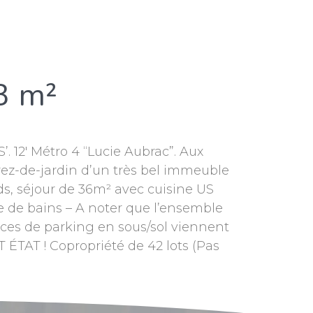
3 m²
2′ Métro 4 “Lucie Aubrac”. Aux
 rez-de-jardin d’un très bel immeuble
ds, séjour de 36m² avec cuisine US
 de bains – A noter que l’ensemble
aces de parking en sous/sol viennent
AT ! Copropriété de 42 lots (Pas