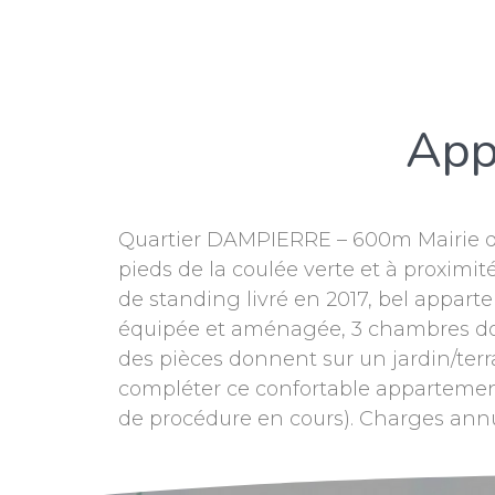
App
Quartier DAMPIERRE – 600m Mairie de
pieds de la coulée verte et à proximi
de standing livré en 2017, bel appart
équipée et aménagée, 3 chambres dont
des pièces donnent sur un jardin/ter
compléter ce confortable apparteme
de procédure en cours). Charges annue