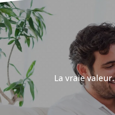
La vraie valeur..