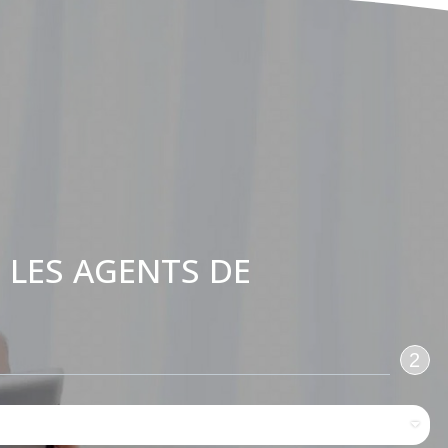
 LES AGENTS DE
:
2