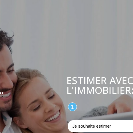
ESTIMER AVEC
L'IMMOBILIER
.
1