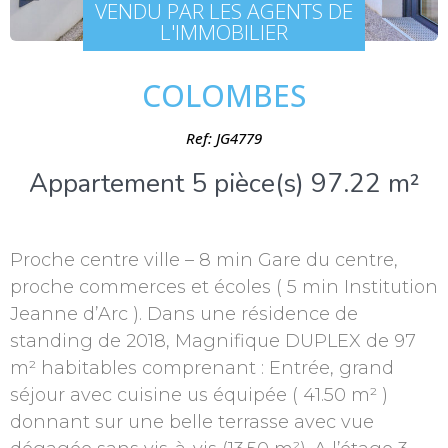
VENDU PAR LES AGENTS DE
L'IMMOBILIER
COLOMBES
Ref: JG4779
Appartement 5 pièce(s) 97.22 m²
Proche centre ville – 8 min Gare du centre,
proche commerces et écoles ( 5 min Institution
Jeanne d’Arc ). Dans une résidence de
standing de 2018, Magnifique DUPLEX de 97
m² habitables comprenant : Entrée, grand
séjour avec cuisine us équipée ( 41.50 m² )
donnant sur une belle terrasse avec vue