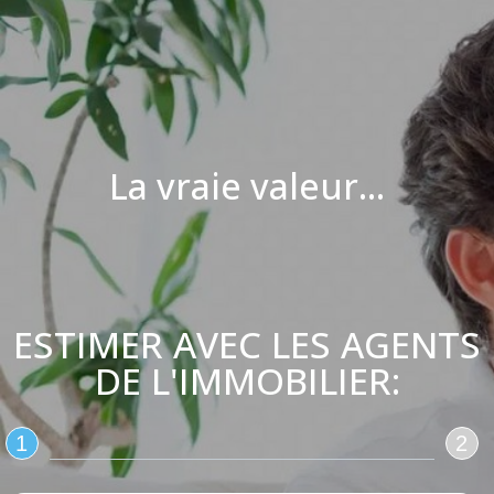
La vraie valeur...
ESTIMER AVEC LES AGENTS
DE L'IMMOBILIER:
1
2