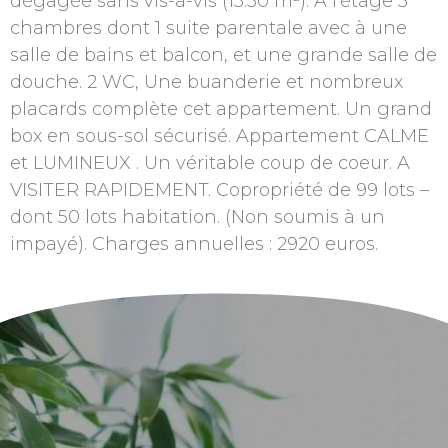
dégagée sans vis-à-vis (13.50 m²). A l’étage 3
chambres dont 1 suite parentale avec à une
salle de bains et balcon, et une grande salle de
douche. 2 WC, Une buanderie et nombreux
placards complète cet appartement. Un grand
box en sous-sol sécurisé. Appartement CALME
et LUMINEUX . Un véritable coup de coeur. A
VISITER RAPIDEMENT. Copropriété de 99 lots –
dont 50 lots habitation. (Non soumis à un
impayé). Charges annuelles : 2920 euros.