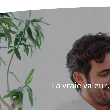
La vraie valeur..