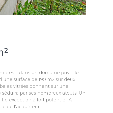
m²
ambres – dans un domaine privé, le
d une surface de 190 m2 sur deux
 baies vitrées donnant sur une
us séduira par ses nombreux atouts. Un
 d exception à fort potentiel. A
ge de l’acquéreur.)