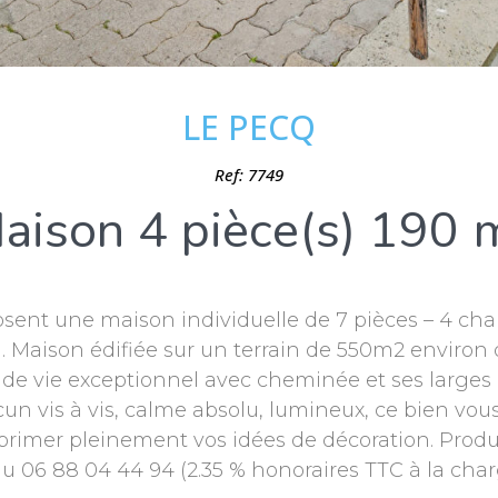
LE PECQ
Ref: 7749
aison 4 pièce(s) 190 
osent une maison individuelle de 7 pièces – 4 ch
 Maison édifiée sur un terrain de 550m2 environ 
 de vie exceptionnel avec cheminée et ses larges
ucun vis à vis, calme absolu, lumineux, ce bien vo
rimer pleinement vos idées de décoration. Produit
 06 88 04 44 94 (2.35 % honoraires TTC à la char