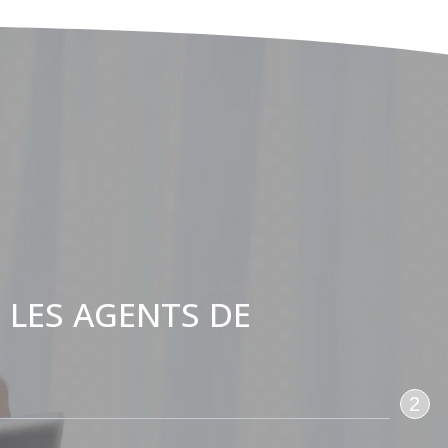
 LES AGENTS DE
:
2