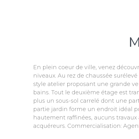
M
En plein coeur de ville, venez découv
niveaux. Au rez de chaussée surélevé
style atelier proposant une grande ve
bains. Tout le deuxième étage est tra
plus un sous-sol carrelé dont une par
partie jardin forme un endroit idéal p
hautement raffinées, aucuns travaux
acquéreurs. Commercialisation: Age