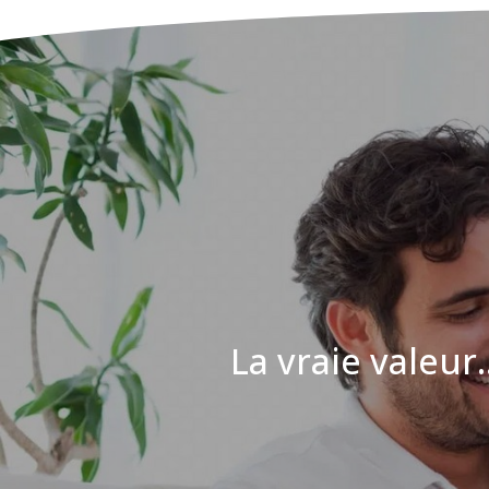
La vraie valeur..