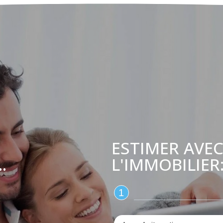
ESTIMER AVEC
L'IMMOBILIER
.
1