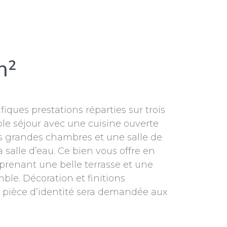
m²
ques prestations réparties sur trois
le séjour avec une cuisine ouverte
ois grandes chambres et une salle de
salle d’eau. Ce bien vous offre en
mprenant une belle terrasse et une
ble. Décoration et finitions
 pièce d’identité sera demandée aux