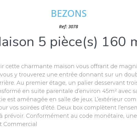
BEZONS
Ref: 3078
aison 5 pièce(s) 160 
rir cette charmante maison vous offrant de magnifi
 vous y trouverez une entrée donnant sur un doub
rrière. Au premier étage, un palier desservant tr
nsformé en suite parentale d’environ 45m² avec sa 
tie est aménagée en salle de jeux. L’extérieur co
our vos soirées d’été. Deux box complètent l’ensem
 à prévoir. Conformément au code monétaire, une
nt Commercial