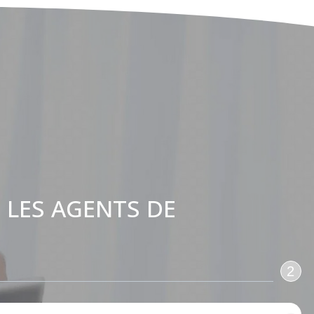
 LES AGENTS DE
:
2