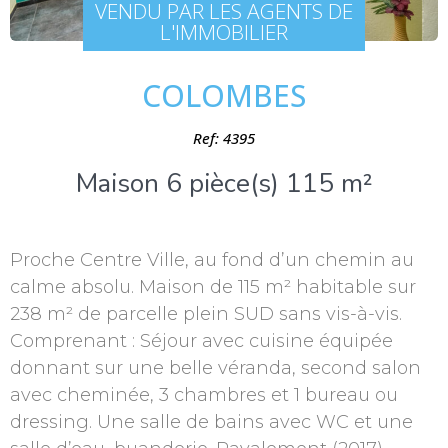
VENDU PAR LES AGENTS DE
L'IMMOBILIER
COLOMBES
Ref: 4395
Maison 6 pièce(s) 115 m²
Proche Centre Ville, au fond d’un chemin au
calme absolu. Maison de 115 m² habitable sur
238 m² de parcelle plein SUD sans vis-à-vis.
Comprenant : Séjour avec cuisine équipée
donnant sur une belle véranda, second salon
avec cheminée, 3 chambres et 1 bureau ou
dressing. Une salle de bains avec WC et une