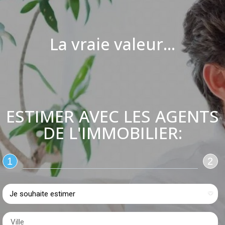
La vraie valeur...
ESTIMER AVEC LES AGENTS
DE L'IMMOBILIER:
1
2