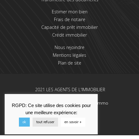
Estimer mon bien
Frais de notaire
Capacité de prêt immobilier
Crédit immobilier
Nous rejoindre
Mentions légales
Plan de site
2021 LES AGENTS DE L'IMMOBILIER
Une réalisation La Solution Immo
RGPD: Ce site utilise des cookies pour
une meilleure expérience:
ok
tout refuser
en savoir +