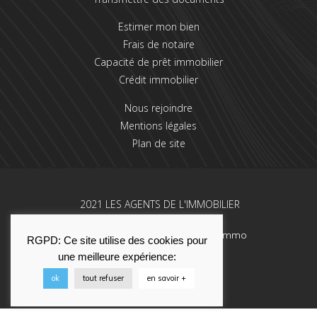
Estimer mon bien
Frais de notaire
Capacité de prêt immobilier
Crédit immobilier
Nous rejoindre
Mentions légales
Plan de site
2021 LES AGENTS DE L'IMMOBILIER
Une réalisation La Solution Immo
RGPD: Ce site utilise des cookies pour
une meilleure expérience:
ok
tout refuser
en savoir +