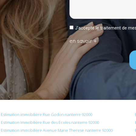
J'accepte le traitement de 
en savoir +
Estimation immobilière Rue Godon nanterre 92000
Estimation immobilière Rue des Écoles nanterre 92000
Estimation immobilière Avenue Marie Therese nanterre 92000