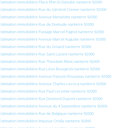
Estimation immobilière Place Rhin Et Danube nanterre 92000
Estimation immobilière Rue du Général Cremer nanterre 92000
Estimation immobilière Avenue Menelotte nanterre 92000
Estimation immobilière Rue de Dixmude nanterre 92000
Estimation immobilière Passage Marcel Pagnol nanterre 92000
Estimation immobilière Avenue Marcel Auguste nanterre 92000
Estimation immobilière Rue du Grisard nanterre 92000
Estimation immobilière Rue Saint Lazare nanterre 92000
Estimation immobilière Rue Theodule Ribot nanterre 92000
Estimation immobilière Rue Léon Bourgeois nanterre 92000
Estimation immobilière Avenue François Rousseau nanterre 92000
Estimation immobilière Avenue Charles Lecocq nanterre 92000
Estimation immobilière Rue Paul Lecomte nanterre 92000
Estimation immobilière Rue Desmont Dupont nanterre 92000
Estimation immobilière Avenue du 4 Septembre nanterre 92000
Estimation immobilière Rue de Belgique nanterre 92000
Estimation immobilière Impasse Criolla nanterre 92000