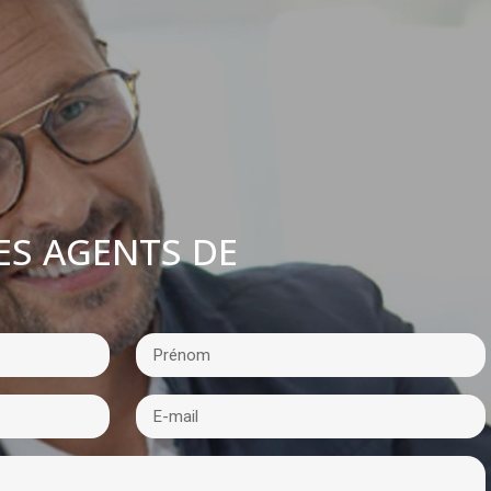
ES AGENTS DE
: