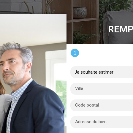
REMP
1