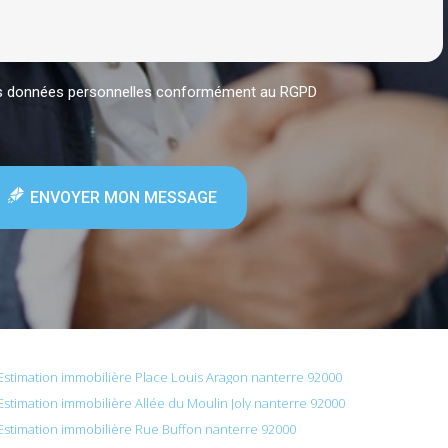
mes données personnelles conformément au RGPD
ENVOYER MON MESSAGE
Estimation immobilière Place Louis Aragon nanterre 92000
Estimation immobilière Allée du Moulin Joly nanterre 92000
Estimation immobilière Rue Buffon nanterre 92000