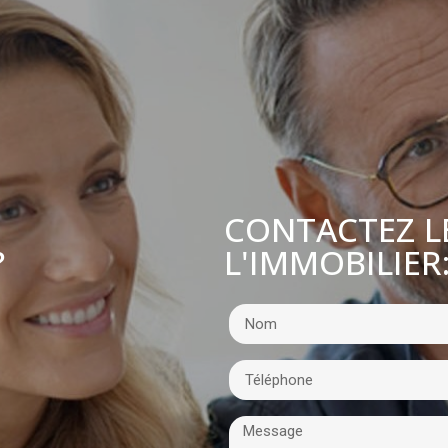
CONTACTEZ L
L'IMMOBILIER
?