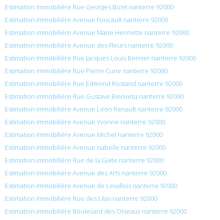
Estimation immobilière Rue Georges Bizet nanterre 92000
Estimation immobilière Avenue Foucault nanterre 92000
Estimation immobilière Avenue Marie Henriette nanterre 92000
Estimation immobilière Avenue des Fleurs nanterre 92000
Estimation immobilière Rue Jacques Louis Bernier nanterre 92000
Estimation immobilière Rue Pierre Curie nanterre 92000
Estimation immobilière Rue Edmond Rostand nanterre 92000
Estimation immobilière Rue Gustave Bienvetu nanterre 92000
Estimation immobilière Avenue Léon Renault nanterre 92000
Estimation immobilière Avenue Yvonne nanterre 92000
Estimation immobilière Avenue Michel nanterre 92000
Estimation immobilière Avenue Isabelle nanterre 92000
Estimation immobilière Rue de la Gaite nanterre 92000
Estimation immobilière Avenue des Arts nanterre 92000
Estimation immobilière Avenue de Levallois nanterre 92000
Estimation immobilière Rue des Lilas nanterre 92000
Estimation immobilière Boulevard des Oiseaux nanterre 92000