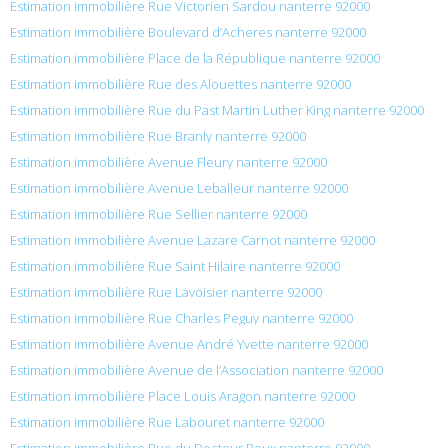
Estimation immobilière Rue Victorien Sardou nanterre 92000
Estimation immobilière Boulevard d’Acheres nanterre 92000
Estimation immobilière Place de la République nanterre 92000
Estimation immobilière Rue des Alouettes nanterre 92000
Estimation immobilière Rue du Past Martin Luther King nanterre 92000
Estimation immobilière Rue Branly nanterre 92000
Estimation immobilière Avenue Fleury nanterre 92000
Estimation immobilière Avenue Leballeur nanterre 92000
Estimation immobilière Rue Sellier nanterre 92000
Estimation immobilière Avenue Lazare Carnot nanterre 92000
Estimation immobilière Rue Saint Hilaire nanterre 92000
Estimation immobilière Rue Lavoisier nanterre 92000
Estimation immobilière Rue Charles Peguy nanterre 92000
Estimation immobilière Avenue André Yvette nanterre 92000
Estimation immobilière Avenue de l’Association nanterre 92000
Estimation immobilière Place Louis Aragon nanterre 92000
Estimation immobilière Rue Labouret nanterre 92000
Estimation immobilière Rue du Docteur Roux nanterre 92000