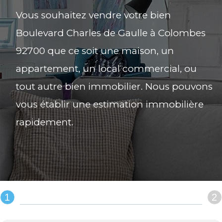
Vous souhaitez vendre votre bien
Boulevard Charles de Gaulle à Colombes
92700 que ce soit une maison, un
appartement, un local commercial, ou
tout autre bien immobilier. Nous pouvons
vous établir une estimation immobilière
rapidement.
1
2
REMPLIR LE FORMULAIRE :