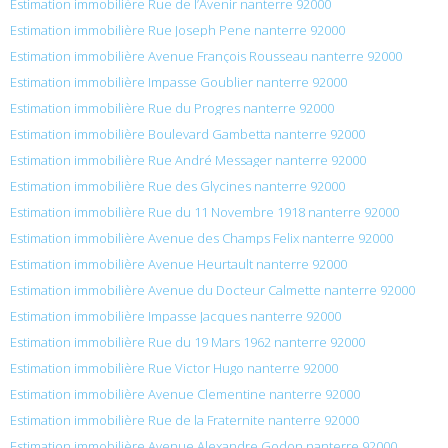
Estimation immobilière Rue de l’Avenir nanterre 92000
Estimation immobilière Rue Joseph Pene nanterre 92000
Estimation immobilière Avenue François Rousseau nanterre 92000
Estimation immobilière Impasse Goublier nanterre 92000
Estimation immobilière Rue du Progres nanterre 92000
Estimation immobilière Boulevard Gambetta nanterre 92000
Estimation immobilière Rue André Messager nanterre 92000
Estimation immobilière Rue des Glycines nanterre 92000
Estimation immobilière Rue du 11 Novembre 1918 nanterre 92000
Estimation immobilière Avenue des Champs Felix nanterre 92000
Estimation immobilière Avenue Heurtault nanterre 92000
Estimation immobilière Avenue du Docteur Calmette nanterre 92000
Estimation immobilière Impasse Jacques nanterre 92000
Estimation immobilière Rue du 19 Mars 1962 nanterre 92000
Estimation immobilière Rue Victor Hugo nanterre 92000
Estimation immobilière Avenue Clementine nanterre 92000
Estimation immobilière Rue de la Fraternite nanterre 92000
Estimation immobilière Avenue Alexandre Godon nanterre 92000