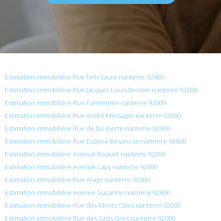
Estimation immobilière Rue Felix Faure nanterre 92000
Estimation immobilière Rue Jacques Louis Bernier nanterre 92000
Estimation immobilière Rue Parmentier nanterre 92000
Estimation immobilière Rue André Messager nanterre 92000
Estimation immobilière Rue de la Liberté nanterre 92000
Estimation immobilière Rue Eugene Besancon nanterre 92000
Estimation immobilière Avenue Boquet nanterre 92000
Estimation immobilière Avenue Lapy nanterre 92000
Estimation immobilière Rue Arago nanterre 92000
Estimation immobilière Avenue Suzanne nanterre 92000
Estimation immobilière Rue des Monts Clairs nanterre 92000
Estimation immobilière Rue des Gros Gres nanterre 92000