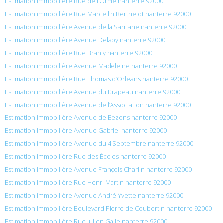
Estimation immobilière Rue de l’Orme nanterre 92000
Estimation immobilière Rue Marcellin Berthelot nanterre 92000
Estimation immobilière Avenue de la Sarriane nanterre 92000
Estimation immobilière Avenue Delaby nanterre 92000
Estimation immobilière Rue Branly nanterre 92000
Estimation immobilière Avenue Madeleine nanterre 92000
Estimation immobilière Rue Thomas d’Orleans nanterre 92000
Estimation immobilière Avenue du Drapeau nanterre 92000
Estimation immobilière Avenue de l’Association nanterre 92000
Estimation immobilière Avenue de Bezons nanterre 92000
Estimation immobilière Avenue Gabriel nanterre 92000
Estimation immobilière Avenue du 4 Septembre nanterre 92000
Estimation immobilière Rue des Écoles nanterre 92000
Estimation immobilière Avenue François Charlin nanterre 92000
Estimation immobilière Rue Henri Martin nanterre 92000
Estimation immobilière Avenue André Yvette nanterre 92000
Estimation immobilière Boulevard Pierre de Coubertin nanterre 92000
Estimation immobilière Rue Julien Galle nanterre 92000