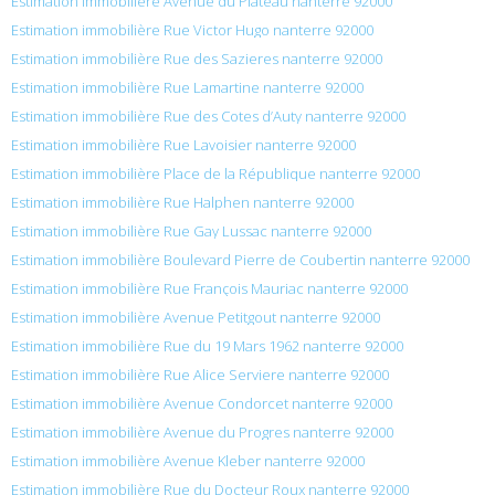
Estimation immobilière Avenue du Plateau nanterre 92000
Estimation immobilière Rue Victor Hugo nanterre 92000
Estimation immobilière Rue des Sazieres nanterre 92000
Estimation immobilière Rue Lamartine nanterre 92000
Estimation immobilière Rue des Cotes d’Auty nanterre 92000
Estimation immobilière Rue Lavoisier nanterre 92000
Estimation immobilière Place de la République nanterre 92000
Estimation immobilière Rue Halphen nanterre 92000
Estimation immobilière Rue Gay Lussac nanterre 92000
Estimation immobilière Boulevard Pierre de Coubertin nanterre 92000
Estimation immobilière Rue François Mauriac nanterre 92000
Estimation immobilière Avenue Petitgout nanterre 92000
Estimation immobilière Rue du 19 Mars 1962 nanterre 92000
Estimation immobilière Rue Alice Serviere nanterre 92000
Estimation immobilière Avenue Condorcet nanterre 92000
Estimation immobilière Avenue du Progres nanterre 92000
Estimation immobilière Avenue Kleber nanterre 92000
Estimation immobilière Rue du Docteur Roux nanterre 92000