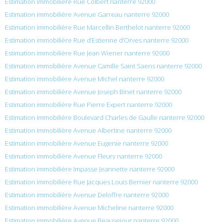
Estimation immobilière Rue Colbert nanterre 92000
Estimation immobilière Avenue Garreau nanterre 92000
Estimation immobilière Rue Marcellin Berthelot nanterre 92000
Estimation immobilière Rue d’Estienne d’Orves nanterre 92000
Estimation immobilière Rue Jean Wiener nanterre 92000
Estimation immobilière Avenue Camille Saint Saens nanterre 92000
Estimation immobilière Avenue Michel nanterre 92000
Estimation immobilière Avenue Joseph Binet nanterre 92000
Estimation immobilière Rue Pierre Expert nanterre 92000
Estimation immobilière Boulevard Charles de Gaulle nanterre 92000
Estimation immobilière Avenue Albertine nanterre 92000
Estimation immobilière Avenue Eugenie nanterre 92000
Estimation immobilière Avenue Fleury nanterre 92000
Estimation immobilière Impasse Jeannette nanterre 92000
Estimation immobilière Rue Jacques Louis Bernier nanterre 92000
Estimation immobilière Avenue Deloffre nanterre 92000
Estimation immobilière Avenue Micheline nanterre 92000
Estimation immobilière Avenue Beausejour nanterre 92000