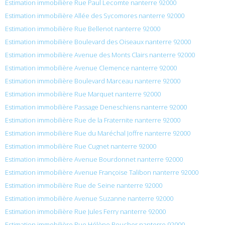
Estimation immobilière Rue Paul Lecomte nanterre 92000
Estimation immobilière Allée des Sycomores nanterre 92000
Estimation immobilière Rue Bellenot nanterre 92000
Estimation immobilière Boulevard des Oiseaux nanterre 92000
Estimation immobilière Avenue des Monts Clairs nanterre 92000
Estimation immobilière Avenue Clemence nanterre 92000
Estimation immobilière Boulevard Marceau nanterre 92000
Estimation immobilière Rue Marquet nanterre 92000
Estimation immobilière Passage Deneschiens nanterre 92000
Estimation immobilière Rue de la Fraternite nanterre 92000
Estimation immobilière Rue du Maréchal Joffre nanterre 92000
Estimation immobilière Rue Cugnet nanterre 92000
Estimation immobilière Avenue Bourdonnet nanterre 92000
Estimation immobilière Avenue Françoise Talibon nanterre 92000
Estimation immobilière Rue de Seine nanterre 92000
Estimation immobilière Avenue Suzanne nanterre 92000
Estimation immobilière Rue Jules Ferry nanterre 92000
Estimation immobilière Rue Hélène Boucher nanterre 92000