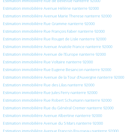
Estimation immobilière Rue de Bellevue nanterre 92000
Estimation immobilière Avenue Hélène nanterre 92000
Estimation immobilière Avenue Marie Therese nanterre 92000
Estimation immobilière Rue Gramme nanterre 92000
Estimation immobilière Rue François Faber nanterre 92000
Estimation immobilière Rue Rouget de Lisle nanterre 92000
Estimation immobilière Avenue Anatole France nanterre 92000
Estimation immobilière Avenue de l’Europe nanterre 92000
Estimation immobilière Rue Voltaire nanterre 92000
Estimation immobilière Rue Eugene Besancon nanterre 92000
Estimation immobilière Avenue de la Tour d’Auvergne nanterre 92000
Estimation immobilière Rue des Lilas nanterre 92000
Estimation immobilière Rue Jules Ferry nanterre 92000
Estimation immobilière Rue Robert Schumann nanterre 92000
Estimation immobilière Rue du Général Cremer nanterre 92000
Estimation immobilière Avenue Albertine nanterre 92000
Estimation immobilière Avenue du 5 Mars nanterre 92000
Estimation immobilière Avenue François Rousseau nanterre 92000