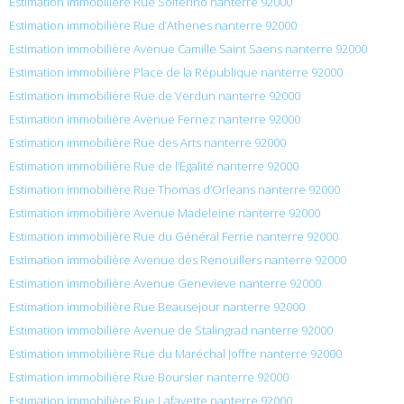
Estimation immobilière Rue Solferino nanterre 92000
Estimation immobilière Rue d’Athenes nanterre 92000
Estimation immobilière Avenue Camille Saint Saens nanterre 92000
Estimation immobilière Place de la République nanterre 92000
Estimation immobilière Rue de Verdun nanterre 92000
Estimation immobilière Avenue Fernez nanterre 92000
Estimation immobilière Rue des Arts nanterre 92000
Estimation immobilière Rue de l’Égalité nanterre 92000
Estimation immobilière Rue Thomas d’Orleans nanterre 92000
Estimation immobilière Avenue Madeleine nanterre 92000
Estimation immobilière Rue du Général Ferrie nanterre 92000
Estimation immobilière Avenue des Renouillers nanterre 92000
Estimation immobilière Avenue Genevieve nanterre 92000
Estimation immobilière Rue Beausejour nanterre 92000
Estimation immobilière Avenue de Stalingrad nanterre 92000
Estimation immobilière Rue du Maréchal Joffre nanterre 92000
Estimation immobilière Rue Boursier nanterre 92000
Estimation immobilière Rue Lafayette nanterre 92000