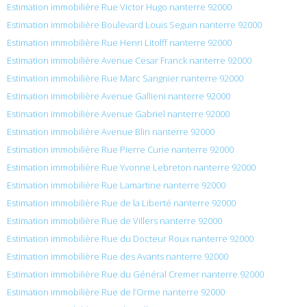
Estimation immobilière Rue Victor Hugo nanterre 92000
Estimation immobilière Boulevard Louis Seguin nanterre 92000
Estimation immobilière Rue Henri Litolff nanterre 92000
Estimation immobilière Avenue Cesar Franck nanterre 92000
Estimation immobilière Rue Marc Sangnier nanterre 92000
Estimation immobilière Avenue Gallieni nanterre 92000
Estimation immobilière Avenue Gabriel nanterre 92000
Estimation immobilière Avenue Blin nanterre 92000
Estimation immobilière Rue Pierre Curie nanterre 92000
Estimation immobilière Rue Yvonne Lebreton nanterre 92000
Estimation immobilière Rue Lamartine nanterre 92000
Estimation immobilière Rue de la Liberté nanterre 92000
Estimation immobilière Rue de Villers nanterre 92000
Estimation immobilière Rue du Docteur Roux nanterre 92000
Estimation immobilière Rue des Avants nanterre 92000
Estimation immobilière Rue du Général Cremer nanterre 92000
Estimation immobilière Rue de l’Orme nanterre 92000