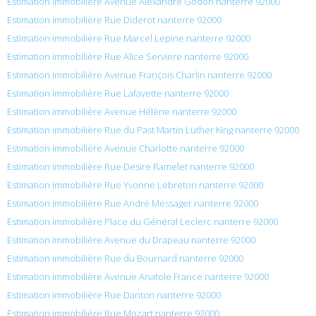
Estimation immobilière Avenue Alexandre Godon nanterre 92000
Estimation immobilière Rue Diderot nanterre 92000
Estimation immobilière Rue Marcel Lepine nanterre 92000
Estimation immobilière Rue Alice Serviere nanterre 92000
Estimation immobilière Avenue François Charlin nanterre 92000
Estimation immobilière Rue Lafayette nanterre 92000
Estimation immobilière Avenue Hélène nanterre 92000
Estimation immobilière Rue du Past Martin Luther King nanterre 92000
Estimation immobilière Avenue Charlotte nanterre 92000
Estimation immobilière Rue Desire Ramelet nanterre 92000
Estimation immobilière Rue Yvonne Lebreton nanterre 92000
Estimation immobilière Rue André Messager nanterre 92000
Estimation immobilière Place du Général Leclerc nanterre 92000
Estimation immobilière Avenue du Drapeau nanterre 92000
Estimation immobilière Rue du Bournard nanterre 92000
Estimation immobilière Avenue Anatole France nanterre 92000
Estimation immobilière Rue Danton nanterre 92000
Estimation immobilière Rue Mozart nanterre 92000