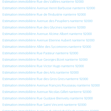
Estimation immobilière Rue des Vallées nanterre 92000
Estimation immobilière Avenue Henri Barbusse nanterre 92000
Estimation immobilière Rue de l’Industrie nanterre 92000
Estimation immobilière Avenue des Peupliers nanterre 92000
Estimation immobilière Rue des Glycines nanterre 92000
Estimation immobilière Avenue Alcime Albert nanterre 92000
Estimation immobilière Avenue Etienne Aubert nanterre 92000
Estimation immobilière Allée des Sycomores nanterre 92000
Estimation immobilière Rue Pasteur nanterre 92000
Estimation immobilière Rue Georges Bizet nanterre 92000
Estimation immobilière Rue Victor Hugo nanterre 92000
Estimation immobilière Rue des Arts nanterre 92000
Estimation immobilière Rue des Gros Gres nanterre 92000
Estimation immobilière Avenue François Rousseau nanterre 92000
Estimation immobilière Avenue Nicolas Gillet nanterre 92000
Estimation immobilière Rue Gustave Bienvetu nanterre 92000
Estimation immobilière Rue Saint Vincent nanterre 92000
Estimation immobilière Avenue du Maréchal Foch nanterre 92000