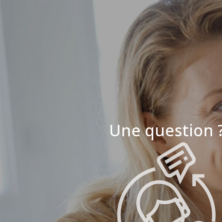
Une question 