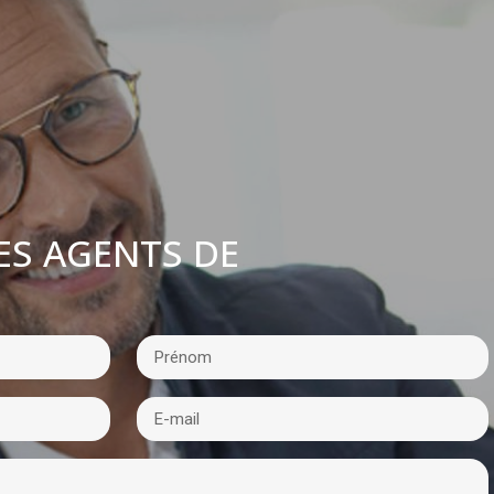
ES AGENTS DE
: