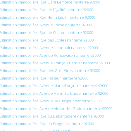
Estimation immobilière Rue Clara Lemoine nanterre 92000
Estimation immobilière Rue de l’Égalité nanterre 92000
Estimation immobilière Rue Henri Litolff nanterre 92000
Estimation immobilière Avenue Lorne nanterre 92000
Estimation immobilière Rue de Chatou nanterre 92000
Estimation immobilière Rue des Écoles nanterre 92000
Estimation immobilière Avenue Heurtault nanterre 92000
Estimation immobilière Avenue Roncevaux nanterre 92000
Estimation immobilière Avenue François Bernier nanterre 92000
Estimation immobilière Rue des Gros Gres nanterre 92000
Estimation immobilière Rue Pasteur nanterre 92000
Estimation immobilière Avenue Marcel Auguste nanterre 92000
Estimation immobilière Avenue Henri Barbusse nanterre 92000
Estimation immobilière Avenue Beausejour nanterre 92000
Estimation immobilière Avenue Alexandre Godon nanterre 92000
Estimation immobilière Rue du Debarcadere nanterre 92000
Estimation immobilière Rue du Progres nanterre 92000