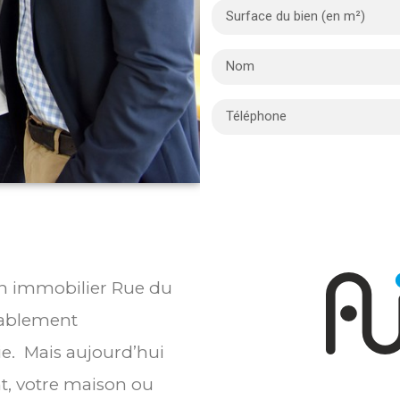
ien immobilier Rue du
bablement
ie. Mais aujourd’hui
t, votre maison ou