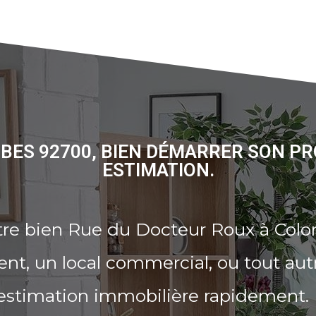
BES 92700, BIEN DÉMARRER SON PR
ESTIMATION.
tre bien Rue du Docteur Roux à Col
t, un local commercial, ou tout aut
 estimation immobilière rapidement.