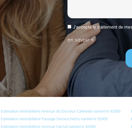
J'accepte le traitement de 
en savoir +
Estimation immobilière Avenue du Docteur Calmette nanterre 92000
Estimation immobilière Passage Deneschiens nanterre 92000
Estimation immobilière Avenue Carnot nanterre 92000