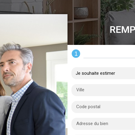
REMP
1