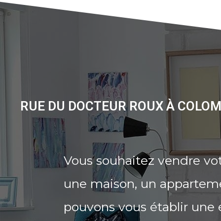
RUE DU DOCTEUR ROUX À COLOM
Vous souhaitez vendre vo
une maison, un appartemen
pouvons vous établir une