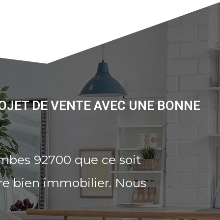
OJET DE VENTE AVEC UNE BONNE
ombes 92700 que ce soit
re bien immobilier. Nous