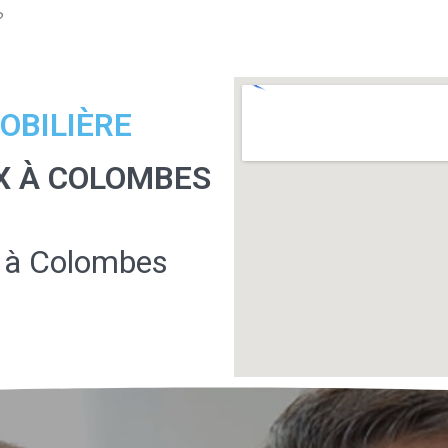
?
OBILIÈRE
X À COLOMBES
 à Colombes