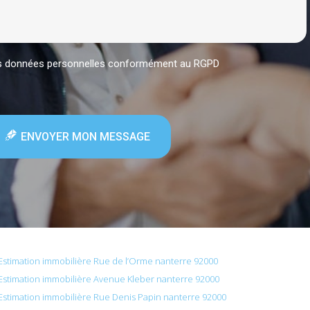
mes données personnelles conformément au RGPD
ENVOYER MON MESSAGE
Estimation immobilière Rue de l’Orme nanterre 92000
Estimation immobilière Avenue Kleber nanterre 92000
Estimation immobilière Rue Denis Papin nanterre 92000