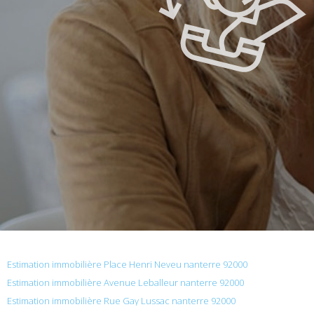
Estimation immobilière Place Henri Neveu nanterre 92000
Estimation immobilière Avenue Leballeur nanterre 92000
Estimation immobilière Rue Gay Lussac nanterre 92000