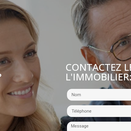
CONTACTEZ L
L'IMMOBILIER
?