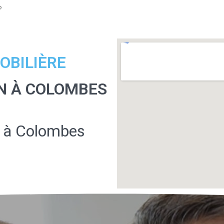
?
OBILIÈRE
N À COLOMBES
 à Colombes