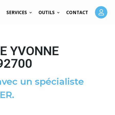
SERVICES
OUTILS
CONTACT
UE YVONNE
92700
vec un spécialiste
ER.