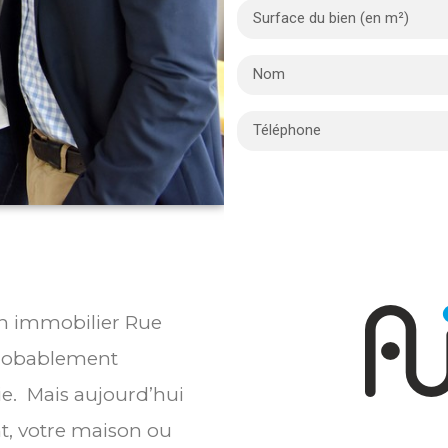
ien immobilier Rue
probablement
ie. Mais aujourd’hui
t, votre maison ou