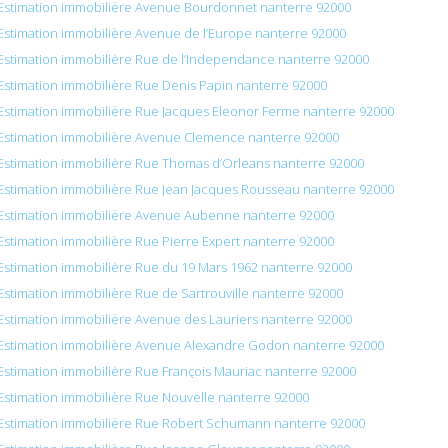
Estimation immobilière Avenue Bourdonnet nanterre 92000
Estimation immobilière Avenue de l’Europe nanterre 92000
Estimation immobilière Rue de l’Independance nanterre 92000
Estimation immobilière Rue Denis Papin nanterre 92000
Estimation immobilière Rue Jacques Eleonor Ferme nanterre 92000
Estimation immobilière Avenue Clemence nanterre 92000
Estimation immobilière Rue Thomas d’Orleans nanterre 92000
Estimation immobilière Rue Jean Jacques Rousseau nanterre 92000
Estimation immobilière Avenue Aubenne nanterre 92000
Estimation immobilière Rue Pierre Expert nanterre 92000
Estimation immobilière Rue du 19 Mars 1962 nanterre 92000
Estimation immobilière Rue de Sartrouville nanterre 92000
Estimation immobilière Avenue des Lauriers nanterre 92000
Estimation immobilière Avenue Alexandre Godon nanterre 92000
Estimation immobilière Rue François Mauriac nanterre 92000
Estimation immobilière Rue Nouvelle nanterre 92000
Estimation immobilière Rue Robert Schumann nanterre 92000