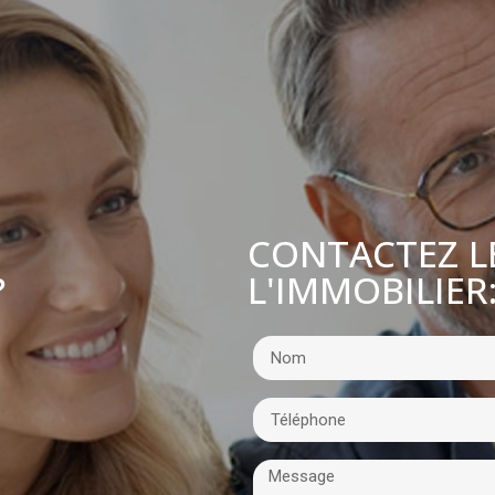
CONTACTEZ L
L'IMMOBILIER
?