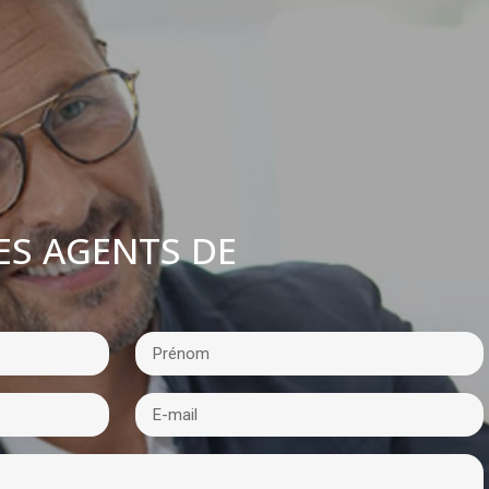
ES AGENTS DE
: