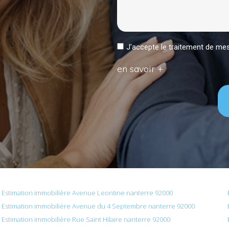
J'accepte le traitement de 
en savoir +
Estimation immobilière Avenue Leontine nanterre 92000
Estimation immobilière Avenue du 4 Septembre nanterre 92000
Estimation immobilière Rue Saint Hilaire nanterre 92000