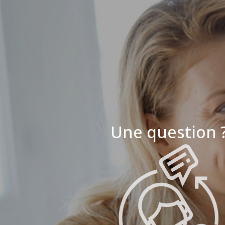
Une question 