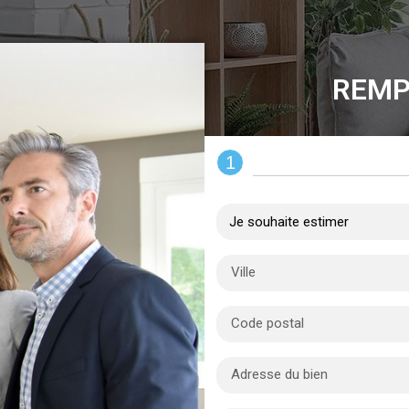
REMP
1