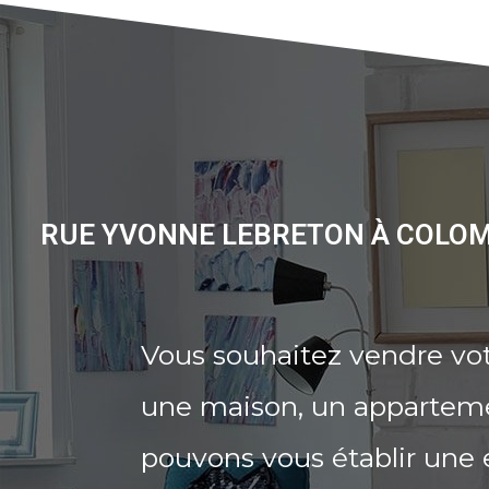
RUE YVONNE LEBRETON À COLOM
Vous souhaitez vendre vo
une maison, un appartemen
pouvons vous établir une