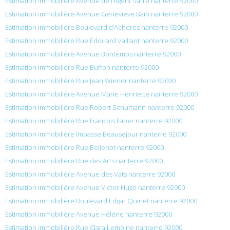
Estimation immobilière Avenue de l’Agent Sarre nanterre 92000
Estimation immobilière Avenue Genevieve Bain nanterre 92000
Estimation immobilière Boulevard d’Acheres nanterre 92000
Estimation immobilière Rue Édouard Vaillant nanterre 92000
Estimation immobilière Avenue Bontemps nanterre 92000
Estimation immobilière Rue Buffon nanterre 92000
Estimation immobilière Rue Jean Wiener nanterre 92000
Estimation immobilière Avenue Marie Henriette nanterre 92000
Estimation immobilière Rue Robert Schumann nanterre 92000
Estimation immobilière Rue François Faber nanterre 92000
Estimation immobilière Impasse Beausejour nanterre 92000
Estimation immobilière Rue Bellenot nanterre 92000
Estimation immobilière Rue des Arts nanterre 92000
Estimation immobilière Avenue des Vats nanterre 92000
Estimation immobilière Avenue Victor Hugo nanterre 92000
Estimation immobilière Boulevard Edgar Quinet nanterre 92000
Estimation immobilière Avenue Hélène nanterre 92000
Estimation immobilière Rue Clara Lemoine nanterre 92000