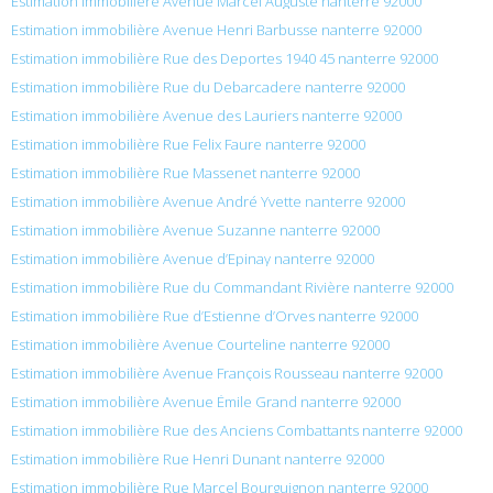
Estimation immobilière Avenue Marcel Auguste nanterre 92000
Estimation immobilière Avenue Henri Barbusse nanterre 92000
Estimation immobilière Rue des Deportes 1940 45 nanterre 92000
Estimation immobilière Rue du Debarcadere nanterre 92000
Estimation immobilière Avenue des Lauriers nanterre 92000
Estimation immobilière Rue Felix Faure nanterre 92000
Estimation immobilière Rue Massenet nanterre 92000
Estimation immobilière Avenue André Yvette nanterre 92000
Estimation immobilière Avenue Suzanne nanterre 92000
Estimation immobilière Avenue d’Epinay nanterre 92000
Estimation immobilière Rue du Commandant Rivière nanterre 92000
Estimation immobilière Rue d’Estienne d’Orves nanterre 92000
Estimation immobilière Avenue Courteline nanterre 92000
Estimation immobilière Avenue François Rousseau nanterre 92000
Estimation immobilière Avenue Émile Grand nanterre 92000
Estimation immobilière Rue des Anciens Combattants nanterre 92000
Estimation immobilière Rue Henri Dunant nanterre 92000
Estimation immobilière Rue Marcel Bourguignon nanterre 92000