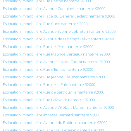
Estimation immobilière Rue Berthe nanterre 92000
Estimation immobilière Avenue Coutainville nanterre 92000
Estimation immobilière Place du Général Leclerc nanterre 92000
Estimation immobilière Rue Cuny nanterre 92000
Estimation immobilière Avenue Yvonne Lebreton nanterre 92000
Estimation immobilière Avenue des Champs Felix nanterre 92000
Estimation immobilière Rue de l’Yser nanterre 92000
Estimation immobilière Rue Maurice Berteaux nanterre 92000
Estimation immobilière Avenue Lazare Carnot nanterre 92000
Estimation immobilière Rue d’Epinay nanterre 92000
Estimation immobilière Rue Jeanne Gleuzer nanterre 92000
Estimation immobilière Rue de la Paix nanterre 92000
Estimation immobilière Rue de Sartrouville nanterre 92000
Estimation immobilière Rue Lafayette nanterre 92000
Estimation immobilière Avenue Villebois Mareuil nanterre 92000
Estimation immobilière Impasse Bernard nanterre 92000
Estimation immobilière Avenue du Robinson nanterre 92000
Estimation immobilière Place Louis Aragon nanterre 92000