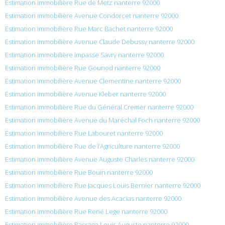
Estimation immobilière Rue de Metz nanterre 92000
Estimation immobilière Avenue Condorcet nanterre 92000
Estimation immobilière Rue Marc Bachet nanterre 92000
Estimation immobilière Avenue Claude Debussy nanterre 92000
Estimation immobilière Impasse Savry nanterre 92000
Estimation immobilière Rue Gounod nanterre 92000
Estimation immobilière Avenue Clementine nanterre 92000
Estimation immobilière Avenue Kleber nanterre 92000
Estimation immobilière Rue du Général Cremer nanterre 92000
Estimation immobilière Avenue du Maréchal Foch nanterre 92000
Estimation immobilière Rue Labouret nanterre 92000
Estimation immobilière Rue de l’Agriculture nanterre 92000
Estimation immobilière Avenue Auguste Charles nanterre 92000
Estimation immobilière Rue Bouin nanterre 92000
Estimation immobilière Rue Jacques Louis Bernier nanterre 92000
Estimation immobilière Avenue des Acacias nanterre 92000
Estimation immobilière Rue René Lege nanterre 92000
Estimation immobilière Passage Louis Auguste nanterre 92000