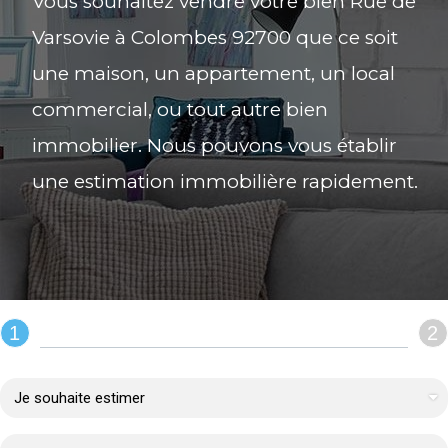
Vous souhaitez vendre votre bien Rue de
Varsovie à Colombes 92700 que ce soit
une maison, un appartement, un local
commercial, ou tout autre bien
immobilier. Nous pouvons vous établir
une estimation immobilière rapidement.
1
2
REMPLIR LE FORMULAIRE :