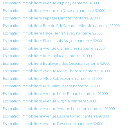
Estimation immobilière Avenue d’Epinay nanterre 92000
Estimation immobilière Avenue du Drapeau nanterre 92000
Estimation immobilière Impasse Lambert nanterre 92000
Estimation immobilière Rue du Pdt Salvador Allende nanterre 92000
Estimation immobilière Place Henri Neveu nanterre 92000
Estimation immobilière Place Louis Aragon nanterre 92000
Estimation immobilière Avenue Clementine nanterre 92000
Estimation immobilière Rue Laplace nanterre 92000
Estimation immobilière Boulevard des Oiseaux nanterre 92000
Estimation immobilière Avenue Marie Therese nanterre 92000
Estimation immobilière Allée Robespierre nanterre 92000
Estimation immobilière Rue Saint Lazare nanterre 92000
Estimation immobilière Avenue Léon Renault nanterre 92000
Estimation immobilière Avenue Virginie nanterre 92000
Estimation immobilière Avenue Yvonne Lebreton nanterre 92000
Estimation immobilière Avenue Lazare Carnot nanterre 92000
Estimation immobilière Avenue Deschanel nanterre 92000