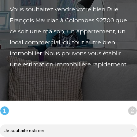
Vous souhaitez vendre votre bien Rue
François Mauriac à Colombes 92700 que
ce soit une maison, un appartement, un
local commercial, ou tout autre bien
immobilier. Nous pouvons vous établir
une estimation immobilière rapidement.
1
2
REMPLIR LE FORMULAIRE :