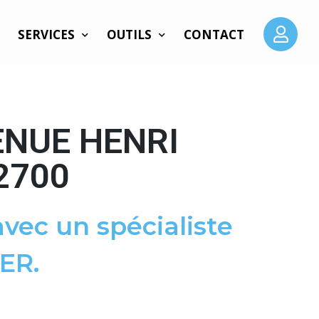
SERVICES
OUTILS
CONTACT
ENUE HENRI
2700
vec un spécialiste
ER.