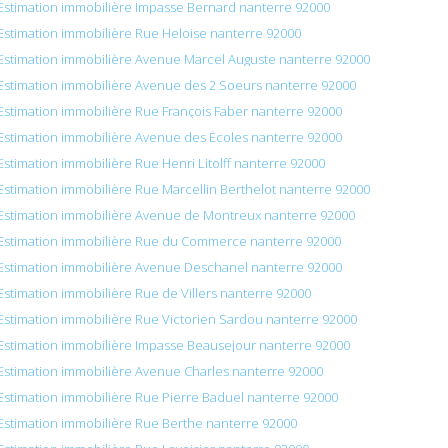
Estimation immobilière Impasse Bernard nanterre 92000
Estimation immobilière Rue Heloise nanterre 92000
Estimation immobilière Avenue Marcel Auguste nanterre 92000
Estimation immobilière Avenue des 2 Soeurs nanterre 92000
Estimation immobilière Rue François Faber nanterre 92000
Estimation immobilière Avenue des Écoles nanterre 92000
Estimation immobilière Rue Henri Litolff nanterre 92000
Estimation immobilière Rue Marcellin Berthelot nanterre 92000
Estimation immobilière Avenue de Montreux nanterre 92000
Estimation immobilière Rue du Commerce nanterre 92000
Estimation immobilière Avenue Deschanel nanterre 92000
Estimation immobilière Rue de Villers nanterre 92000
Estimation immobilière Rue Victorien Sardou nanterre 92000
Estimation immobilière Impasse Beausejour nanterre 92000
Estimation immobilière Avenue Charles nanterre 92000
Estimation immobilière Rue Pierre Baduel nanterre 92000
Estimation immobilière Rue Berthe nanterre 92000