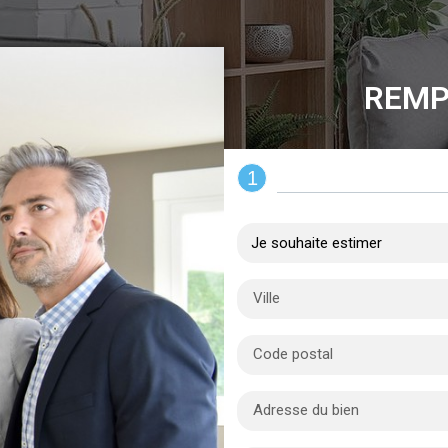
REMP
1