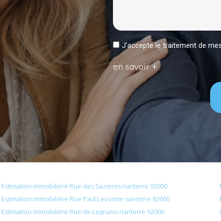
J'accepte le traitement de 
en savoir +
Estimation immobilière Rue des Sazieres nanterre 92000
Estimation immobilière Rue Paul Lecomte nanterre 92000
Estimation immobilière Rue de Legnano nanterre 92000