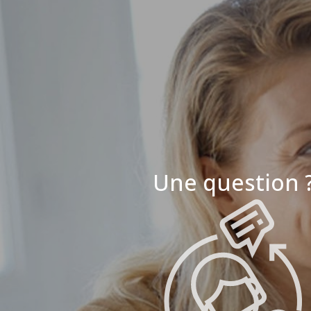
Une question 