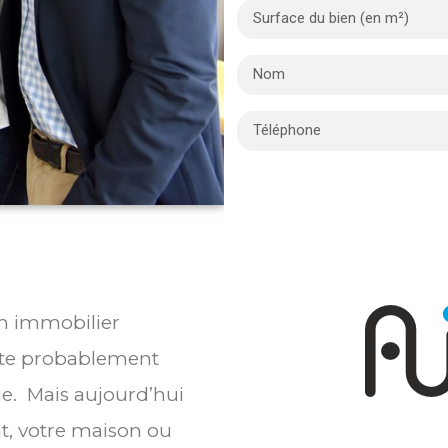
en immobilier
ste probablement
ie. Mais aujourd’hui
t, votre maison ou