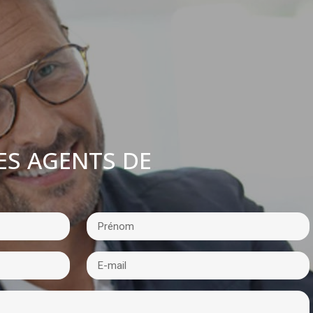
ES AGENTS DE
: