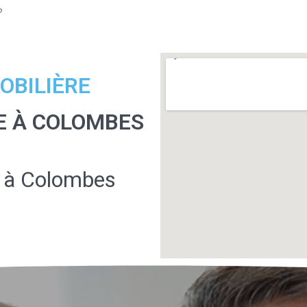
?
OBILIÈRE
E À COLOMBES
 à Colombes