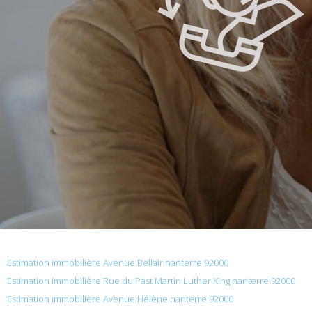
Estimation immobilière Avenue Bellair nanterre 92000
Estimation immobilière Rue du Past Martin Luther King nanterre 92000
Estimation immobilière Avenue Hélène nanterre 92000