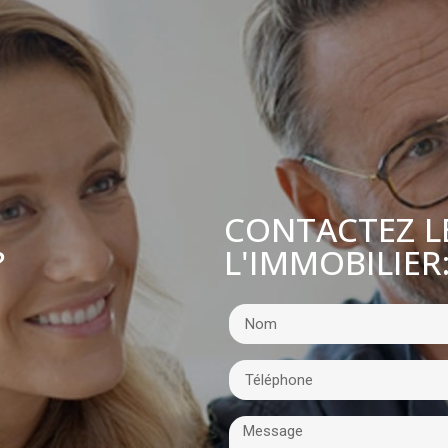
CONTACTEZ L
L'IMMOBILIER
?