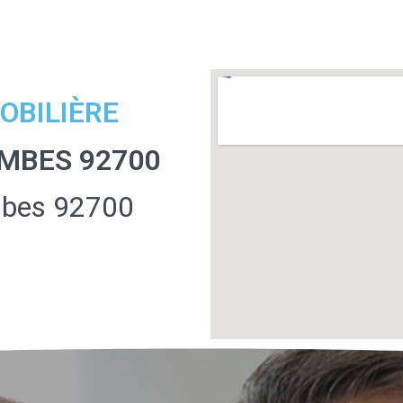
OBILIÈRE
MBES 92700
mbes 92700