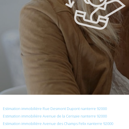
Estimation immobilière Rue Desmont Dupont nanterre 92000
Estimation immobilière Avenue de la Cerisaie nanterre 92000
Estimation immobilière Avenue des Champs Felix nanterre 92000