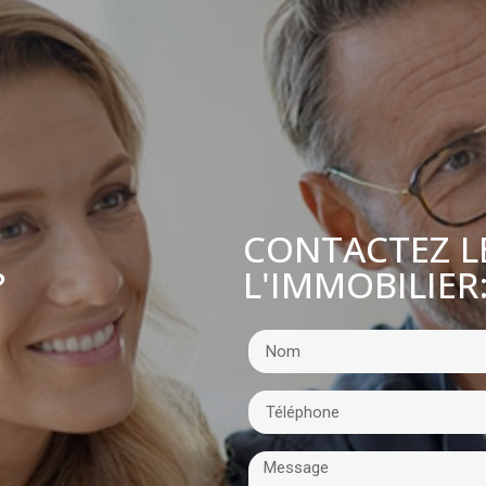
CONTACTEZ L
L'IMMOBILIER
?