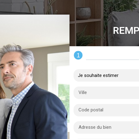
REMP
1