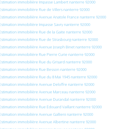
Estimation immobilière Impasse Lambert nanterre 92000
Estimation immobilière Rue de Villers nanterre 92000
Estimation immobilière Avenue Anatole France nanterre 92000
Estimation immobilière Impasse Savry nanterre 92000
Estimation immobilière Rue de la Gaite nanterre 92000
Estimation immobilière Rue de Strasbourg nanterre 92000
Estimation immobilière Avenue Joseph Binet nanterre 92000
Estimation immobilière Rue Pierre Curie nanterre 92000
Estimation immobilière Rue du Grisard nanterre 92000
Estimation immobilière Rue Besson nanterre 92000
Estimation immobilière Rue du 8 Mai 1945 nanterre 92000
Estimation immobilière Avenue Deloffre nanterre 92000
Estimation immobilière Avenue Marceau nanterre 92000
Estimation immobilière Avenue Durandal nanterre 92000
Estimation immobilière Rue Édouard Vaillant nanterre 92000
Estimation immobilière Avenue Gallieni nanterre 92000
Estimation immobilière Avenue Albertine nanterre 92000