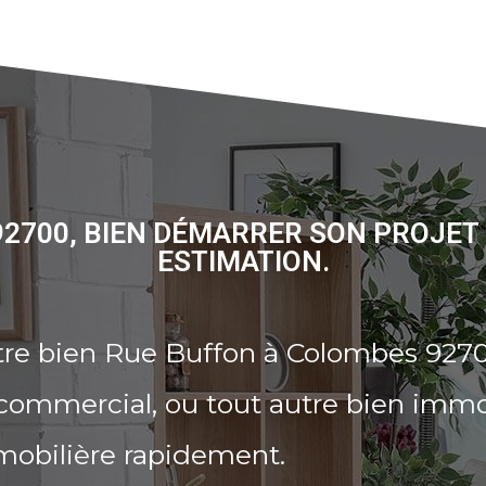
2700, BIEN DÉMARRER SON PROJET
ESTIMATION.
tre bien Rue Buffon à Colombes 9270
commercial, ou tout autre bien immo
mobilière rapidement.