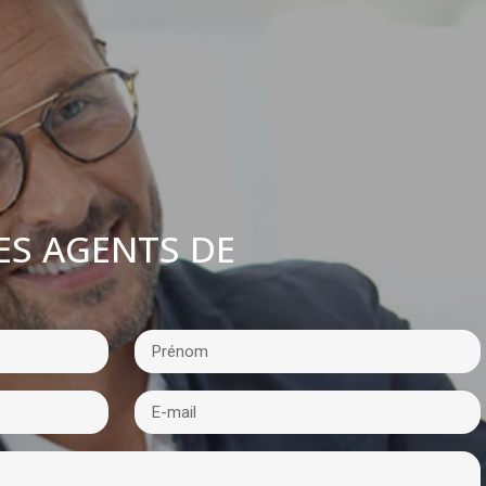
ES AGENTS DE
: