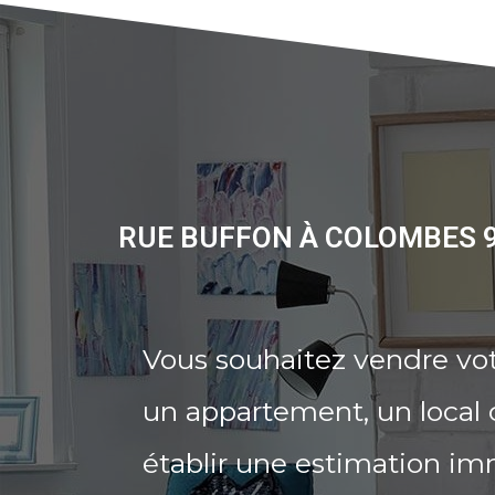
RUE BUFFON À COLOMBES 9
Vous souhaitez vendre vo
un appartement, un local 
établir une estimation im