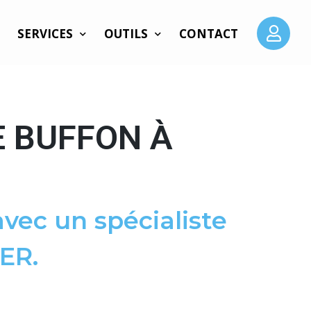
SERVICES
OUTILS
CONTACT
E BUFFON À
vec un spécialiste
ER.