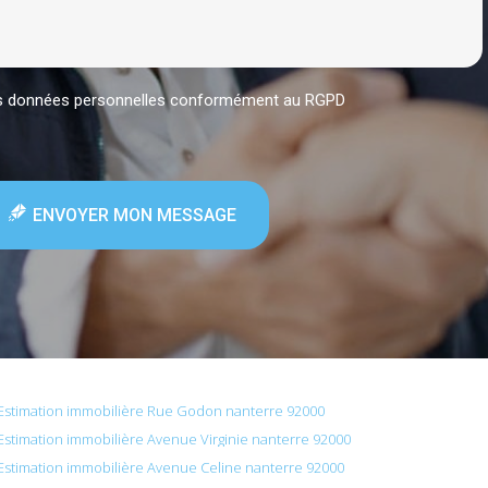
mes données personnelles conformément au RGPD
ENVOYER MON MESSAGE
Estimation immobilière Rue Godon nanterre 92000
Estimation immobilière Avenue Virginie nanterre 92000
Estimation immobilière Avenue Celine nanterre 92000