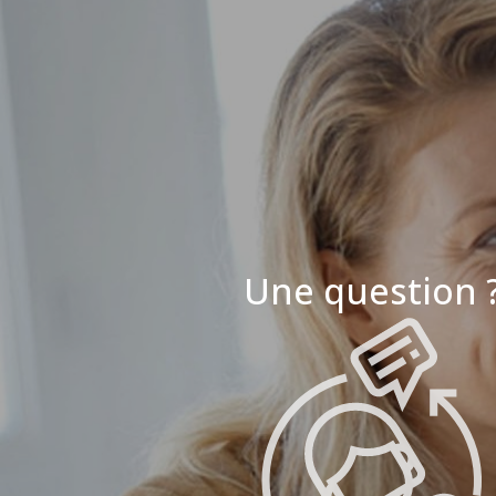
Une question 