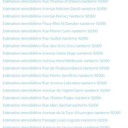
Estimation immobilière Rue Thomas d’Orleans nanterre 92000
Estimation immobilière Avenue Felicien David nanterre 92000
Estimation immobilière Avenue Fernez nanterre 92000
Estimation immobilière Place Rhin Et Danube nanterre 92000
Estimation immobilière Rue Pierre Curie nanterre 92000
Estimation immobilière Rue Guillot nanterre 92000
Estimation immobilière Rue des Gros Gres nanterre 92000
Estimation immobilière Avenue Victor Hugo nanterre 92000
Estimation immobilière Avenue Henri Barbusse nanterre 92000
Estimation immobilière Rue de l’Independance nanterre 92000
Estimation immobilière Rue Pierre Geoffroix nanterre 92000
Estimation immobilière Rue Yvonne Lebreton nanterre 92000
Estimation immobilière Avenue de l’Agent Sarre nanterre 92000
Estimation immobilière Rue Charles Peguy nanterre 92000
Estimation immobilière Rue Marc Bachet nanterre 92000
Estimation immobilière Avenue de la Tour d’Auvergne nanterre 92000
Estimation immobilière Passage Louis Auguste nanterre 92000
Estimation immobilière Avenue de l’Association nanterre 92000