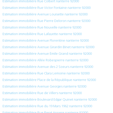
Estimation immobilière Rue Colbert nanterre 92000
Estimation immobilière Rue Victor Fontaine nanterre 92000
Estimation immobilière Avenue Louisette nanterre 92000
Estimation immobilière Rue Pierre Deloron nanterre 92000
Estimation immobilière Rue Nouvelle nanterre 92000
Estimation immobilière Rue Lafayette nanterre 92000
Estimation immobilière Avenue Florentine nanterre 92000
Estimation immobilière Avenue Girardin Binet nanterre 92000
Estimation immobilière Avenue Émile Grand nanterre 92000
Estimation immobilière Allée Robespierre nanterre 92000
Estimation immobilière Avenue des 2 Soeurs nanterre 92000
Estimation immobilière Rue Clara Lemoine nanterre 92000
Estimation immobilière Place de la République nanterre 92000
Estimation immobilière Avenue Georges nanterre 92000
Estimation immobilière Rue de Villers nanterre 92000
Estimation immobilière Boulevard Edgar Quinet nanterre 92000
Estimation immobilière Rue du 19 Mars 1962 nanterre 92000
Estimation immobilière Rue René Appere nanterre 92000